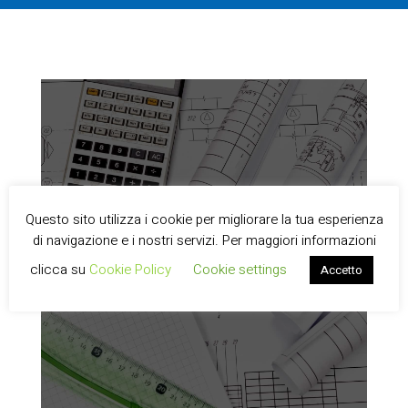
Questo sito utilizza i cookie per migliorare la tua esperienza
Progettazione energetica
di navigazione e i nostri servizi. Per maggiori informazioni
progettiamo a 360 gradi tutto ciò che è
clicca su
Cookie Policy
Cookie settings
Accetto
necessario per fornirti il miglior piano
energetico per le tue necessità