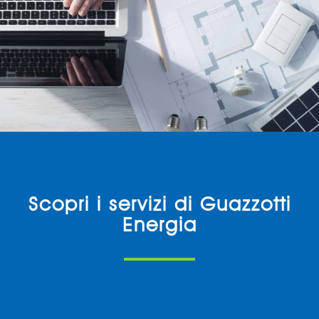
Scopri i servizi di Guazzotti
Energia