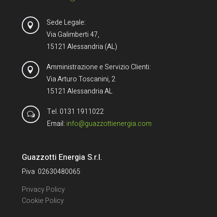
Sede Legale:

Via Galimberti 47,
15121 Alessandria (AL)
Amministrazione e Servizio Clienti:

Via Arturo Toscanini, 2
15121 Alessandria AL
Tel. 0131 1911022
w
Email:
info@guazzottienergia.com
Guazzotti Energia S.r.l.
P.iva 02630480065
Privacy Policy
Cookie Policy