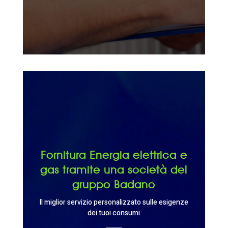
Fornitura Energia elettrica e
gas tramite una società del
gruppo Badano
Il miglior servizio personalizzato sulle esigenze
dei tuoi consumi