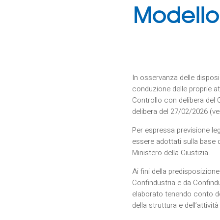
Modello
In osservanza delle disposiz
conduzione delle proprie at
Controllo con delibera del
delibera del 27/02/2026 (ve
Per espressa previsione leg
essere adottati sulla base 
Ministero della Giustizia.
Ai fini della predisposizi
Confindustria e da Confindus
elaborato tenendo conto del
della struttura e dell’attiv