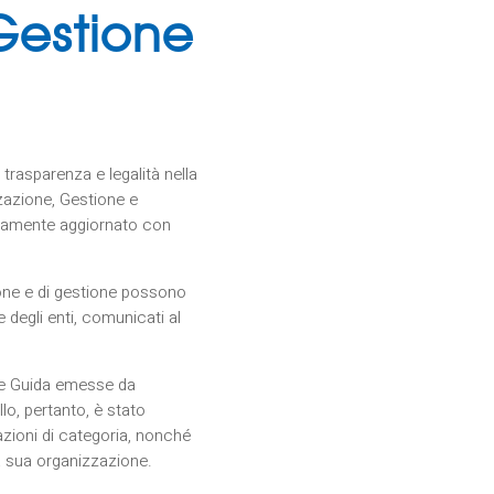
Gestione
 trasparenza e legalità nella
zzazione, Gestione e
ivamente aggiornato con
ione e di gestione possono
 degli enti, comunicati al
nee Guida emesse da
lo, pertanto, è stato
azioni di categoria, nonché
la sua organizzazione.