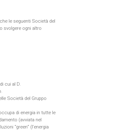
i che le seguenti Società del
o svolgere ogni altro
di cui al D.
o.
delle Società del Gruppo
 occupa di energia in tutte le
ldamento (avviata nel
luzioni “green” (l’energia