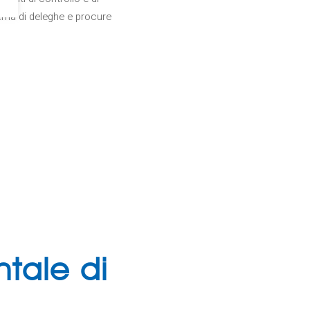
stema di deleghe e procure
tale di