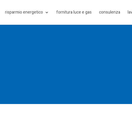
risparmio energetico
fornitura luce e gas
consulenza
la