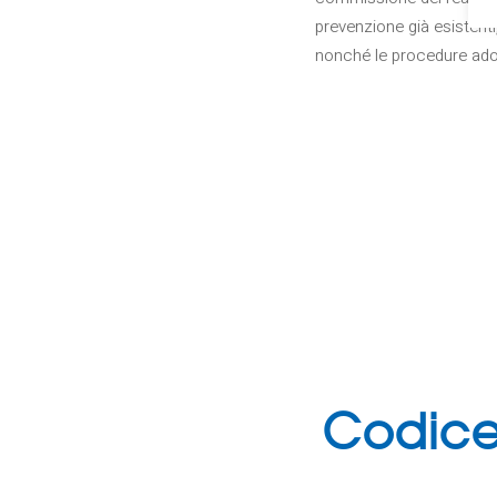
prevenzione già esistenti,
nonché le procedure adot
Codice