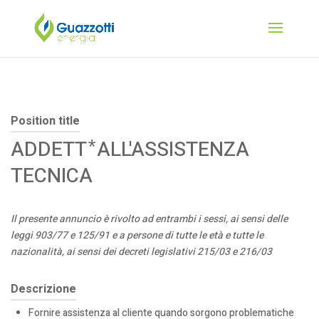
Position title
ADDETT ⃰ ALL'ASSISTENZA
TECNICA
Il presente annuncio è rivolto ad entrambi i sessi, ai sensi delle
leggi 903/77 e 125/91 e a persone di tutte le età e tutte le
nazionalità, ai sensi dei decreti legislativi 215/03 e 216/03
Descrizione
Fornire assistenza al cliente quando sorgono problematiche